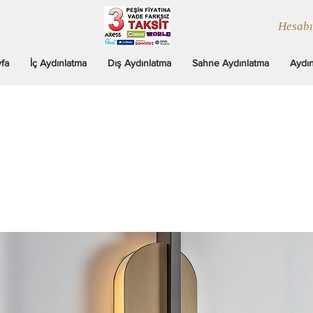
Hesab
fa
İç Aydınlatma
Dış Aydınlatma
Sahne Aydınlatma
Aydın