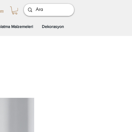
ım
latma Malzemeleri
Dekorasyon