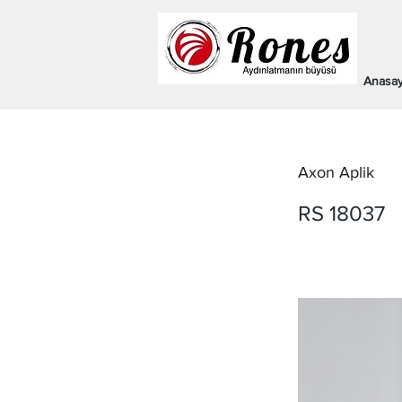
Anasay
Axon Aplik
RS 18037