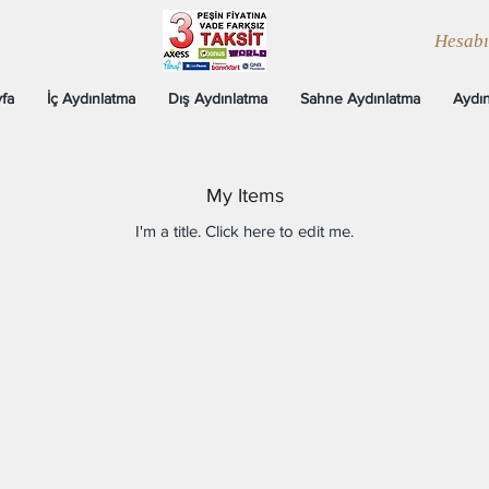
Hesab
fa
İç Aydınlatma
Dış Aydınlatma
Sahne Aydınlatma
Aydın
My Items
I'm a title. ​Click here to edit me.