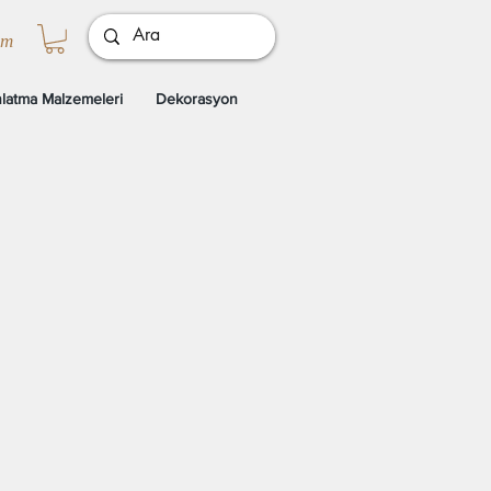
ım
latma Malzemeleri
Dekorasyon