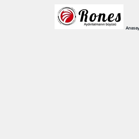
Anasay