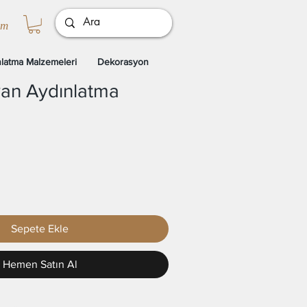
ım
latma Malzemeleri
Dekorasyon
van Aydınlatma
Sepete Ekle
Hemen Satın Al