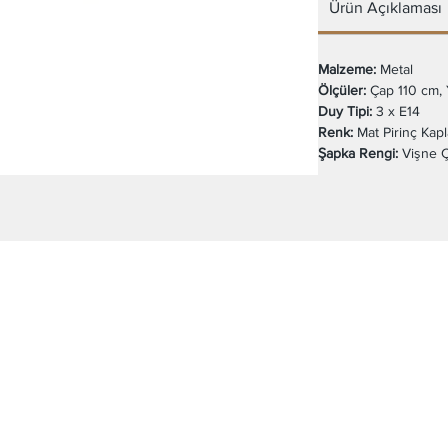
Ürün Açıklaması
Malzeme:
Metal
Ölçüler:
Çap 110 cm, 
Duy Tipi:
3 x E14
Renk:
Mat Pirinç Kap
Şapka Rengi:
Vişne 