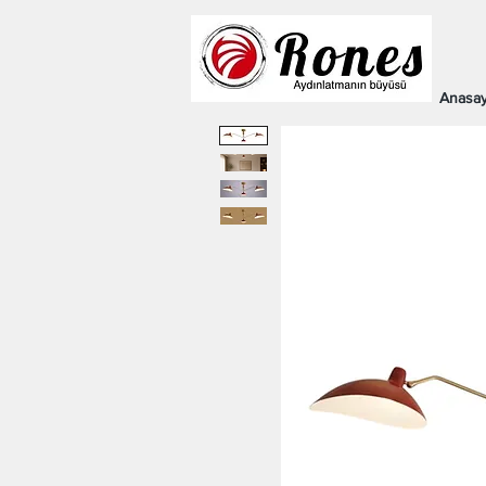
Anasay