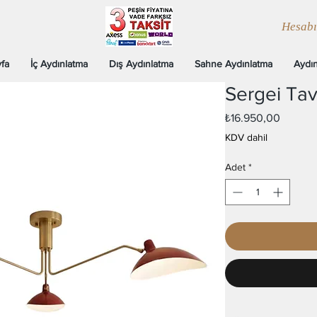
Hesab
fa
İç Aydınlatma
Dış Aydınlatma
Sahne Aydınlatma
Aydın
Sergei Ta
Fiyat
₺16.950,00
KDV dahil
Adet
*