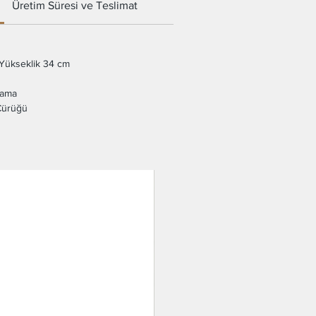
Üretim Süresi ve Teslimat
Yükseklik 34 cm
lama
Çürüğü