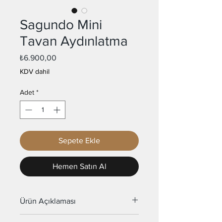
Sagundo Mini
Tavan Aydınlatma
Fiyat
₺6.900,00
KDV dahil
Adet
*
Sepete Ekle
Hemen Satın Al
Ürün Açıklaması
Malzeme : Metal, Pleksi