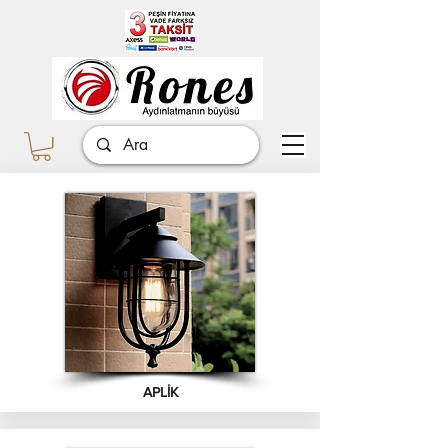
APLİK