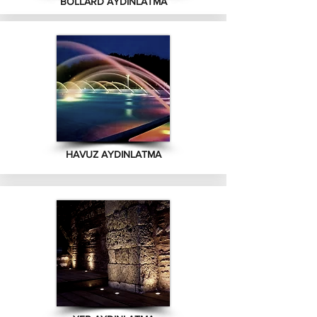
BOLLARD AYDINLATMA
HAVUZ AYDINLATMA