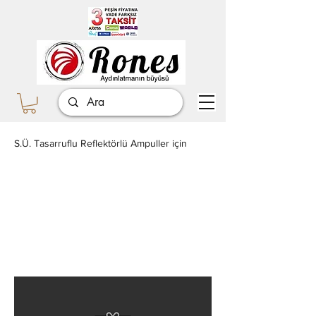
S.Ü. Tasarruflu Reflektörlü Ampuller için