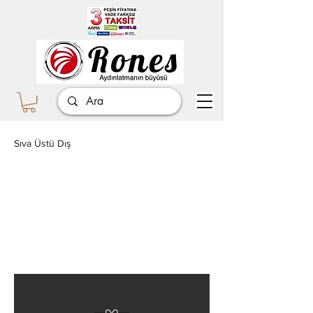
Sıva Üstü Dış