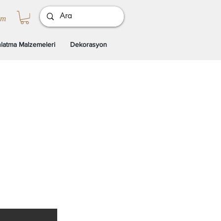
ım
latma Malzemeleri
Dekorasyon