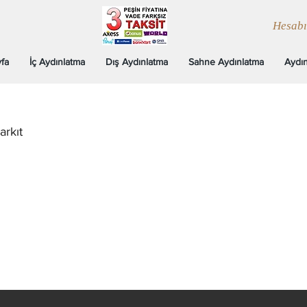
Hesab
fa
İç Aydınlatma
Dış Aydınlatma
Sahne Aydınlatma
Aydın
rkıt