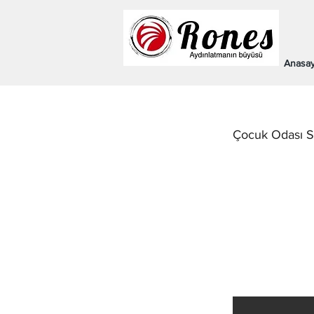
Anasay
Çocuk Odası Sa